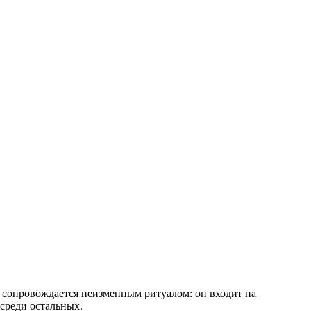
 сопровождается неизменным ритуалом: он входит на
среди остальных.