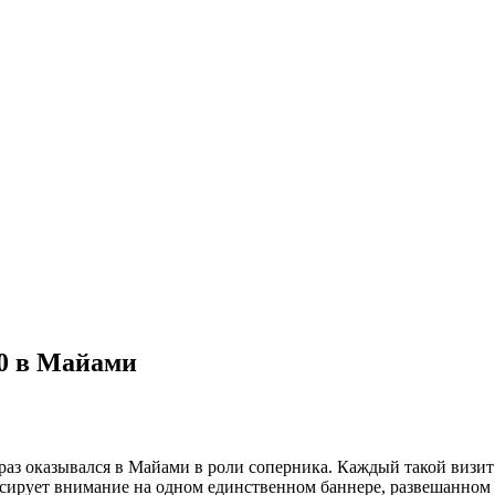
0 в Майами
аз оказывался в Майами в роли соперника. Каждый такой визит
сирует внимание на одном единственном баннере, развешанном 