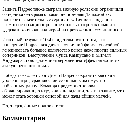
Защита Падрес также сыграла важную роль: они ограничили
соперника четырьмя очками, не позволяя Даймондбэкс
построить значительные серии атак. Точность подачи и
грамотное позиционирование полевых игроков помогли
удержать контроль над игрой на протяжении всех иннингов.
Итоговый результат 10-4 свидетельствует о том, что
нападение Падрес находится в отличной форме, способной
генерировать большое количество ранов даже против сильных
соперников. Выступление Луиса Кампусано и Мигеля
Андужара стало ярким подтверждением эффективности их
атакующего потенциала.
Победа позволяет Сан-Диего Падрес сохранить высокий
уровень игры, сравняв свой сезонный максимум по
набранным ранам. Команда продемонстрировала
сбалансированную игру как в нападении, так и в защите, что
может стать хорошей основой для дальнейших матчей.
Подтверждённые пользователи
Комментарии