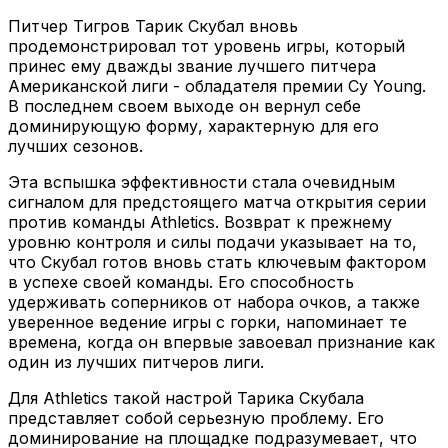
Питчер Тигров Тарик Скубал вновь
продемонстрировал тот уровень игры, который
принес ему дважды звание лучшего питчера
Американской лиги - обладателя премии Cy Young.
В последнем своем выходе он вернул себе
доминирующую форму, характерную для его
лучших сезонов.
Эта вспышка эффективности стала очевидным
сигналом для предстоящего матча открытия серии
против команды Athletics. Возврат к прежнему
уровню контроля и силы подачи указывает на то,
что Скубал готов вновь стать ключевым фактором
в успехе своей команды. Его способность
удерживать соперников от набора очков, а также
уверенное ведение игры с горки, напоминает те
времена, когда он впервые завоевал признание как
один из лучших питчеров лиги.
Для Athletics такой настрой Тарика Скубала
представляет собой серьезную проблему. Его
доминирование на площадке подразумевает, что