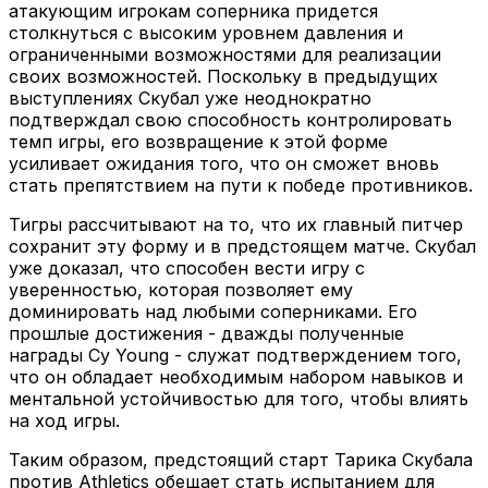
атакующим игрокам соперника придется
столкнуться с высоким уровнем давления и
ограниченными возможностями для реализации
своих возможностей. Поскольку в предыдущих
выступлениях Скубал уже неоднократно
подтверждал свою способность контролировать
темп игры, его возвращение к этой форме
усиливает ожидания того, что он сможет вновь
стать препятствием на пути к победе противников.
Тигры рассчитывают на то, что их главный питчер
сохранит эту форму и в предстоящем матче. Скубал
уже доказал, что способен вести игру с
уверенностью, которая позволяет ему
доминировать над любыми соперниками. Его
прошлые достижения - дважды полученные
награды Cy Young - служат подтверждением того,
что он обладает необходимым набором навыков и
ментальной устойчивостью для того, чтобы влиять
на ход игры.
Таким образом, предстоящий старт Тарика Скубала
против Athletics обещает стать испытанием для