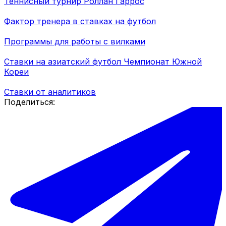
Теннисный турнир Роллан Гаррос
Фактор тренера в ставках на футбол
Программы для работы с вилками
Ставки на азиатский футбол Чемпионат Южной
Кореи
Ставки от аналитиков
Поделиться: