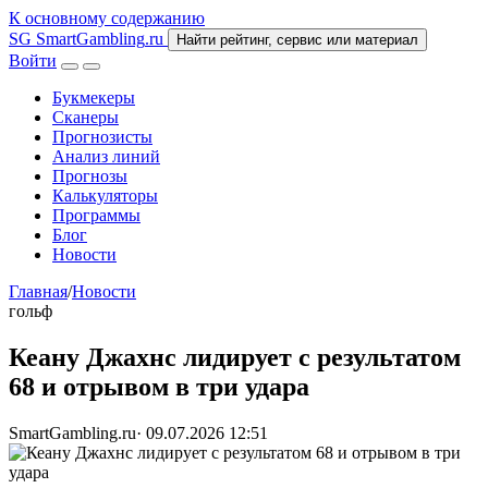
К основному содержанию
SG
SmartGambling
.ru
Найти рейтинг, сервис или материал
Войти
Букмекеры
Сканеры
Прогнозисты
Анализ линий
Прогнозы
Калькуляторы
Программы
Блог
Новости
Главная
/
Новости
гольф
Кеану Джахнс лидирует с результатом
68 и отрывом в три удара
SmartGambling.ru
·
09.07.2026 12:51