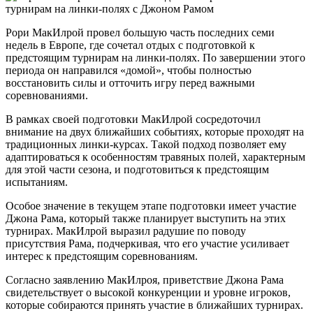
Рори МакИлрой провел большую часть последних семи
недель в Европе, где сочетал отдых с подготовкой к
предстоящим турнирам на линки-полях. По завершении этого
периода он направился «домой», чтобы полностью
восстановить силы и отточить игру перед важными
соревнованиями.
В рамках своей подготовки МакИлрой сосредоточил
внимание на двух ближайших событиях, которые проходят на
традиционных линки-курсах. Такой подход позволяет ему
адаптироваться к особенностям травяных полей, характерным
для этой части сезона, и подготовиться к предстоящим
испытаниям.
Особое значение в текущем этапе подготовки имеет участие
Джона Рама, который также планирует выступить на этих
турнирах. МакИлрой выразил радушие по поводу
присутствия Рама, подчеркивая, что его участие усиливает
интерес к предстоящим соревнованиям.
Согласно заявлению МакИлроя, приветствие Джона Рама
свидетельствует о высокой конкуренции и уровне игроков,
которые собираются принять участие в ближайших турнирах.