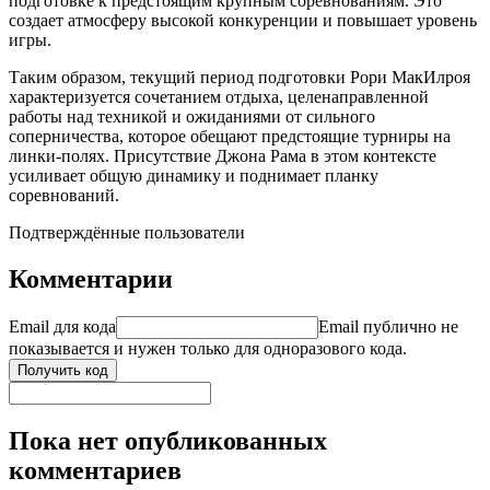
подготовке к предстоящим крупным соревнованиям. Это
создает атмосферу высокой конкуренции и повышает уровень
игры.
Таким образом, текущий период подготовки Рори МакИлроя
характеризуется сочетанием отдыха, целенаправленной
работы над техникой и ожиданиями от сильного
соперничества, которое обещают предстоящие турниры на
линки-полях. Присутствие Джона Рама в этом контексте
усиливает общую динамику и поднимает планку
соревнований.
Подтверждённые пользователи
Комментарии
Email для кода
Email публично не
показывается и нужен только для одноразового кода.
Получить код
Пока нет опубликованных
комментариев