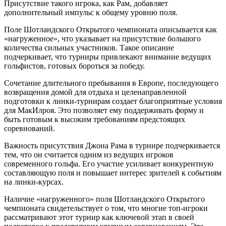
Присутствие такого игрока, как Рам, добавляет
дополнительный импульс к общему уровню поля.
Поле Шотландского Открытого чемпионата описывается как
«нагруженное», что указывает на присутствие большого
количества сильных участников. Такое описание
подчеркивает, что турниры привлекают внимание ведущих
гольфистов, готовых бороться за победу.
Сочетание длительного пребывания в Европе, последующего
возвращения домой для отдыха и целенаправленной
подготовки к линки-турнирам создает благоприятные условия
для МакИлроя. Это позволяет ему поддерживать форму и
быть готовым к высоким требованиям предстоящих
соревнований.
Важность присутствия Джона Рама в турнире подчеркивается
тем, что он считается одним из ведущих игроков
современного гольфа. Его участие усиливает конкурентную
составляющую поля и повышает интерес зрителей к событиям
на линки-курсах.
Наличие «нагруженного» поля Шотландского Открытого
чемпионата свидетельствует о том, что многие топ-игроки
рассматривают этот турнир как ключевой этап в своей