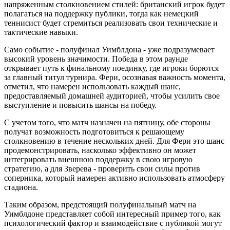
напряженным столкновением стилей: британский игрок будет
полагаться на поддержку публики, тогда как немецкий
теннисист будет стремиться реализовать свои технические и
тактические навыки.
Само событие - полуфинал Уимблдона - уже подразумевает
высокий уровень значимости. Победа в этом раунде
открывает путь к финальному поединку, где игроки борются
за главный титул турнира. Фери, осознавая важность момента,
отметил, что намерен использовать каждый шанс,
предоставляемый домашней аудиторией, чтобы усилить свое
выступление и повысить шансы на победу.
С учетом того, что матч назначен на пятницу, обе стороны
получат возможность подготовиться к решающему
столкновению в течение нескольких дней. Для Фери это шанс
продемонстрировать, насколько эффективно он может
интегрировать внешнюю поддержку в свою игровую
стратегию, а для Зверева - проверить свои силы против
соперника, который намерен активно использовать атмосферу
стадиона.
Таким образом, предстоящий полуфинальный матч на
Уимблдоне представляет собой интересный пример того, как
психологический фактор и взаимодействие с публикой могут