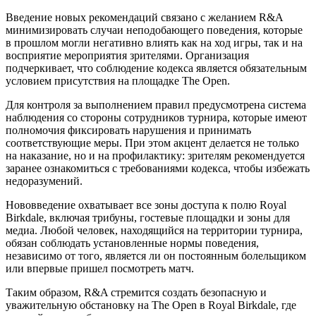
Введение новых рекомендаций связано с желанием R&A
минимизировать случаи неподобающего поведения, которые
в прошлом могли негативно влиять как на ход игры, так и на
восприятие мероприятия зрителями. Организация
подчеркивает, что соблюдение кодекса является обязательным
условием присутствия на площадке The Open.
Для контроля за выполнением правил предусмотрена система
наблюдения со стороны сотрудников турнира, которые имеют
полномочия фиксировать нарушения и принимать
соответствующие меры. При этом акцент делается не только
на наказание, но и на профилактику: зрителям рекомендуется
заранее ознакомиться с требованиями кодекса, чтобы избежать
недоразумений.
Нововведение охватывает все зоны доступа к полю Royal
Birkdale, включая трибуны, гостевые площадки и зоны для
медиа. Любой человек, находящийся на территории турнира,
обязан соблюдать установленные нормы поведения,
независимо от того, является ли он постоянным болельщиком
или впервые пришел посмотреть матч.
Таким образом, R&A стремится создать безопасную и
уважительную обстановку на The Open в Royal Birkdale, где