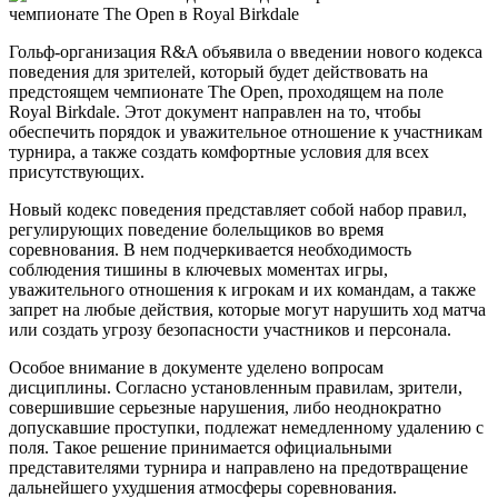
Гольф-организация R&A объявила о введении нового кодекса
поведения для зрителей, который будет действовать на
предстоящем чемпионате The Open, проходящем на поле
Royal Birkdale. Этот документ направлен на то, чтобы
обеспечить порядок и уважительное отношение к участникам
турнира, а также создать комфортные условия для всех
присутствующих.
Новый кодекс поведения представляет собой набор правил,
регулирующих поведение болельщиков во время
соревнования. В нем подчеркивается необходимость
соблюдения тишины в ключевых моментах игры,
уважительного отношения к игрокам и их командам, а также
запрет на любые действия, которые могут нарушить ход матча
или создать угрозу безопасности участников и персонала.
Особое внимание в документе уделено вопросам
дисциплины. Согласно установленным правилам, зрители,
совершившие серьезные нарушения, либо неоднократно
допускавшие проступки, подлежат немедленному удалению с
поля. Такое решение принимается официальными
представителями турнира и направлено на предотвращение
дальнейшего ухудшения атмосферы соревнования.