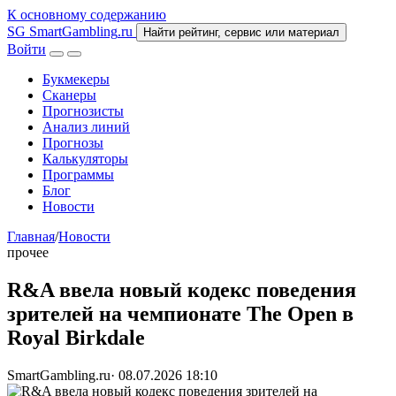
К основному содержанию
SG
SmartGambling
.ru
Найти рейтинг, сервис или материал
Войти
Букмекеры
Сканеры
Прогнозисты
Анализ линий
Прогнозы
Калькуляторы
Программы
Блог
Новости
Главная
/
Новости
прочее
R&A ввела новый кодекс поведения
зрителей на чемпионате The Open в
Royal Birkdale
SmartGambling.ru
·
08.07.2026 18:10