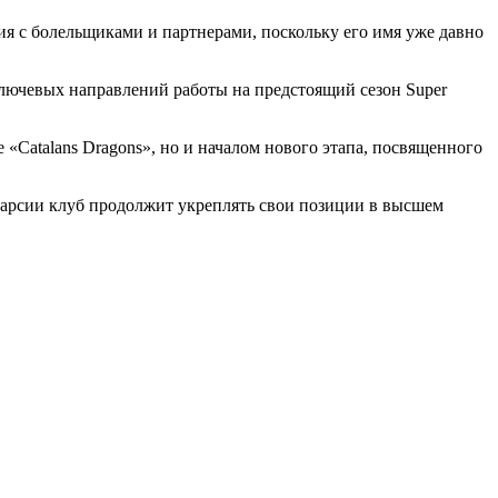
я с болельщиками и партнерами, поскольку его имя уже давно
лючевых направлений работы на предстоящий сезон Super
«Catalans Dragons», но и началом нового этапа, посвященного
 Гарсии клуб продолжит укреплять свои позиции в высшем