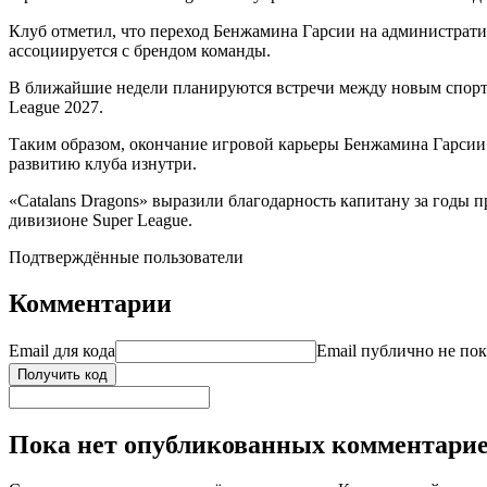
Клуб отметил, что переход Бенжамина Гарсии на администрат
ассоциируется с брендом команды.
В ближайшие недели планируются встречи между новым спорти
League 2027.
Таким образом, окончание игровой карьеры Бенжамина Гарсии б
развитию клуба изнутри.
«Catalans Dragons» выразили благодарность капитану за годы
дивизионе Super League.
Подтверждённые пользователи
Комментарии
Email для кода
Email публично не пок
Получить код
Пока нет опубликованных комментари