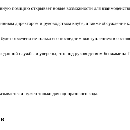
ивную позицию открывает новые возможности для взаимодействи
вным директором и руководством клуба, а также обсуждение к
удет отмечено не только его последним выступлением в составе 
 преданной службы и уверены, что под руководством Бенжамина
азывается и нужен только для одноразового кода.
ев