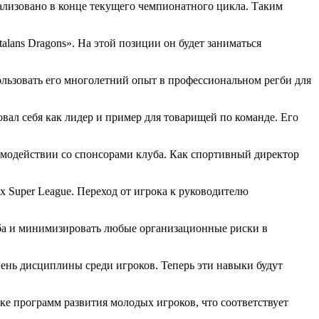
еализовано в конце текущего чемпионатного цикла. Таким
alans Dragons». На этой позиции он будет заниматься
ользовать его многолетний опыт в профессиональном регби для
вал себя как лидер и пример для товарищей по команде. Его
имодействии со спонсорами клуба. Как спортивный директор
х Super League. Переход от игрока к руководителю
уба и минимизировать любые организационные риски в
ень дисциплины среди игроков. Теперь эти навыки будут
ке программ развития молодых игроков, что соответствует