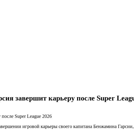
сия завершит карьеру после Super Leagu
вершении игровой карьеры своего капитана Бенжамина Гарсии, к