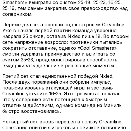
Smashers» выиграли со счетом 25-18, 25-23, 16-25,
25-19, тем самым закрепив свое превосходство над
соперником.
Первые два сета прошли под контролем Creamline.
Уже в начале первой партии команда уверенно
набрала 25 очков, оставив Nxled лишь 18. Во втором
сете напряжение возросло: противники пытались
сократить отставание, однако «Cool Smashers»
смогли удержать преимущество и выиграть со
счетом 25-23, продемонстрировав способность
выдерживать давление в решающие моменты.
Третий сет стал единственной победой Nxled.
После двух поражений они собрали импульс,
повысив уровень атакующей игры и заставив
Creamline уступить 16-25. Этот результат показал,
что у соперника есть потенциал к быстрым
ответным действиям, однако команда из Манилы
быстро восстановилась.
Четвертый сет вновь перешел в пользу Creamline.
Сочетание опытных игроков и новичков позволило