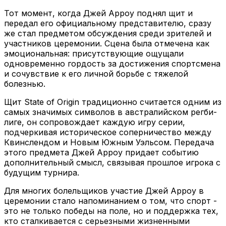
Тот момент, когда Джей Арроу поднял щит и
передал его официальному представителю, сразу
же стал предметом обсуждения среди зрителей и
участников церемонии. Сцена была отмечена как
эмоциональная: присутствующие ощущали
одновременно гордость за достижения спортсмена
и сочувствие к его личной борьбе с тяжелой
болезнью.
Щит State of Origin традиционно считается одним из
самых значимых символов в австралийском регби-
лиге, он сопровождает каждую игру серии,
подчеркивая историческое соперничество между
Квинслендом и Новым Южным Уэльсом. Передача
этого предмета Джей Арроу придает событию
дополнительный смысл, связывая прошлое игрока с
будущим турнира.
Для многих болельщиков участие Джей Арроу в
церемонии стало напоминанием о том, что спорт -
это не только победы на поле, но и поддержка тех,
кто сталкивается с серьезными жизненными