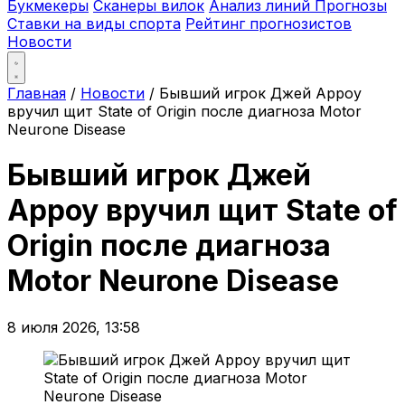
Букмекеры
Сканеры вилок
Анализ линий
Прогнозы
Ставки на виды спорта
Рейтинг прогнозистов
Новости
Главная
/
Новости
/
Бывший игрок Джей Арроу
вручил щит State of Origin после диагноза Motor
Neurone Disease
Бывший игрок Джей
Арроу вручил щит State of
Origin после диагноза
Motor Neurone Disease
8 июля 2026, 13:58