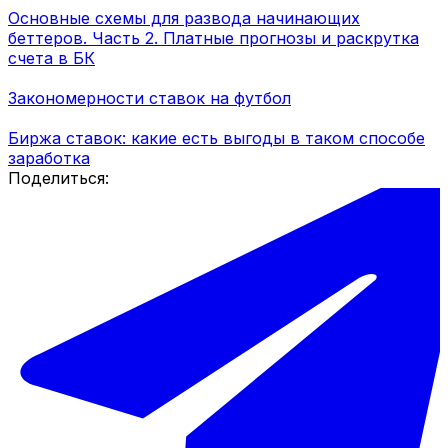
Основные схемы для развода начинающих
беттеров. Часть 2. Платные прогнозы и раскрутка
счета в БК
Закономерности ставок на футбол
Биржа ставок: какие есть выгоды в таком способе
заработка
Поделиться: