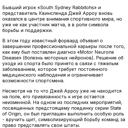
Бывший игрок «South Sydney Rabbitohs» и
представитель Квинсленда Джей Арроу вновь
оказался в центре внимания спортивного мира, но
уже не как участник матча, а в роли символа
борьбы и поддержки.
В этом году известный форвард объявил о
завершении профессиональной карьеры после того,
как ему был поставлен диагноз «Motor Neurone
Disease» (болезнь моторных нейронов). Решение об
уходе из спорта было принято в связи с тяжелым
заболеванием, которое требует постоянного
медицинского наблюдения и ограничивает
возможности спортсмена.
Несмотря на то что Джей Арроу уже не находится
на поле, его привязанность к игре остается
неизменной. На одном из последних мероприятий,
посвященных предстоящему поединку серии State
of Origin, он был приглашен выполнить особую роль
- вручить щит, символизирующий борьбу команд за
право представлять свои штаты.