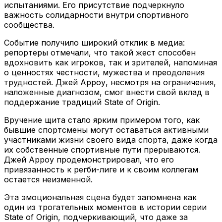
испытаниями. Его присутствие подчеркнуло
важность солидарности внутри спортивного
сообщества.
Событие получило широкий отклик в медиа:
репортеры отмечали, что такой жест способен
вдохновить как игроков, так и зрителей, напоминая
о ценностях честности, мужества и преодоления
трудностей. Джей Арроу, несмотря на ограничения,
наложенные диагнозом, смог внести свой вклад в
поддержание традиций State of Origin.
Вручение щита стало ярким примером того, как
бывшие спортсмены могут оставаться активными
участниками жизни своего вида спорта, даже когда
их собственные спортивные пути прерываются.
Джей Арроу продемонстрировал, что его
привязанность к регби-лиге и к своим коллегам
остается неизменной.
Эта эмоциональная сцена будет запомнена как
один из трогательных моментов в истории серии
State of Origin, подчеркивающий, что даже за