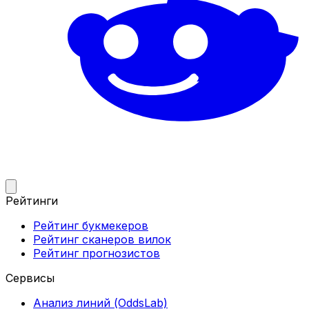
Рейтинги
Рейтинг букмекеров
Рейтинг сканеров вилок
Рейтинг прогнозистов
Сервисы
Анализ линий (OddsLab)