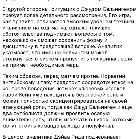
С другой стороны, ситуация с Джудом Бельингемом
требует более детального рассмотрения. Его игра,
как правило, отличается высоким уровнем техники
и влиянием на ход матча, однако текущие
обстоятельства поднимают вопросы о том,
насколько он сможет сохранить форму и
дисциплину в предстоящей встрече. Аналитик
указывает, что именно Бельингем может
столкнуться с риском пропустить полуфинал, если
не примет необходимые меры.
Таким образом, перед матчем против Норвегии
английскому штабу предстоит сосредоточиться на
контроле поведения четырех ключевых игроков.
Гарри Кейн уже находится в безопасной зоне и
может полностью сконцентрироваться на своей
атакующей роли, тогда как Джуд Бельингем и еще
два футболиста должны проявить особую
внимательность, чтобы избежать ошибок, которые
могут стоить команде выхода в полуфинал.
В целом, аналитика Дэйва Рида подчеркивает