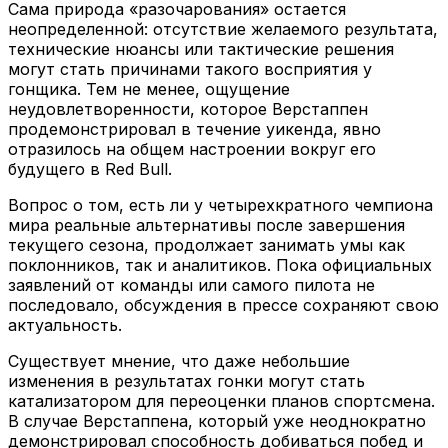
Сама природа «разочарования» остается
неопределенной: отсутствие желаемого результата,
технические нюансы или тактические решения
могут стать причинами такого восприятия у
гонщика. Тем не менее, ощущение
неудовлетворенности, которое Верстаппен
продемонстрировал в течение уикенда, явно
отразилось на общем настроении вокруг его
будущего в Red Bull.
Вопрос о том, есть ли у четырехкратного чемпиона
мира реальные альтернативы после завершения
текущего сезона, продолжает занимать умы как
поклонников, так и аналитиков. Пока официальных
заявлений от команды или самого пилота не
последовало, обсуждения в прессе сохраняют свою
актуальность.
Существует мнение, что даже небольшие
изменения в результатах гонки могут стать
катализатором для переоценки планов спортсмена.
В случае Верстаппена, который уже неоднократно
демонстрировал способность добиваться побед и