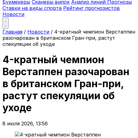
Букмекеры
Сканеры вилок
Анализ линий
Прогнозы
Ставки на виды спорта
Рейтинг прогнозистов
Новости
Главная
/
Новости
/
4-кратный чемпион Верстаппен
разочарован в британском Гран-при, растут
спекуляции об уходе
4-кратный чемпион
Верстаппен разочарован
в британском Гран-при,
растут спекуляции об
уходе
8 июля 2026, 13:56