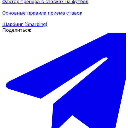
Фактор тренера в ставках на футбол
Основные правила приема ставок
Шарбинг (Sharbing)
Поделиться: