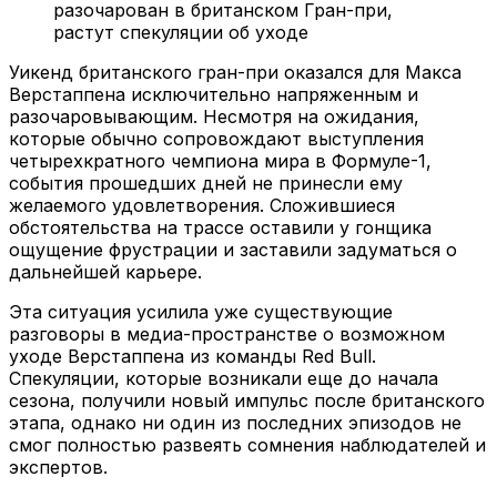
Уикенд британского гран-при оказался для Макса
Верстаппена исключительно напряженным и
разочаровывающим. Несмотря на ожидания,
которые обычно сопровождают выступления
четырехкратного чемпиона мира в Формуле-1,
события прошедших дней не принесли ему
желаемого удовлетворения. Сложившиеся
обстоятельства на трассе оставили у гонщика
ощущение фрустрации и заставили задуматься о
дальнейшей карьере.
Эта ситуация усилила уже существующие
разговоры в медиа-пространстве о возможном
уходе Верстаппена из команды Red Bull.
Спекуляции, которые возникали еще до начала
сезона, получили новый импульс после британского
этапа, однако ни один из последних эпизодов не
смог полностью развеять сомнения наблюдателей и
экспертов.