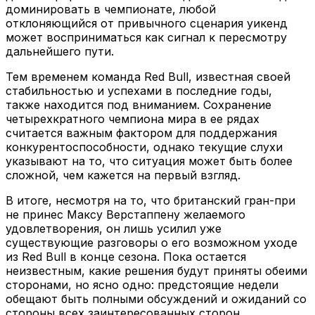
доминировать в чемпионате, любой
отклоняющийся от привычного сценария уикенд
может восприниматься как сигнал к пересмотру
дальнейшего пути.
Тем временем команда Red Bull, известная своей
стабильностью и успехами в последние годы,
также находится под вниманием. Сохранение
четырехкратного чемпиона мира в ее рядах
считается важным фактором для поддержания
конкурентоспособности, однако текущие слухи
указывают на то, что ситуация может быть более
сложной, чем кажется на первый взгляд.
В итоге, несмотря на то, что британский гран-при
не принес Максу Верстаппену желаемого
удовлетворения, он лишь усилил уже
существующие разговоры о его возможном уходе
из Red Bull в конце сезона. Пока остается
неизвестным, какие решения будут приняты обеими
сторонами, но ясно одно: предстоящие недели
обещают быть полными обсуждений и ожиданий со
стороны всех заинтересованных сторон.