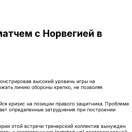
матчем с Норвегией в
монстрировав высокий уровень игры на
ржать линию обороны крепко, не позволяя
ся кризис на позиции правого защитника. Проблема
дает определенные затруднения при построении
ерии этой встречи тренерский коллектив вынужден
ать с «заплатанным» (patched-up) составом задней