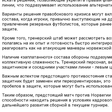
линии, что подразумевает использование альтерна
Варианты решения правобокового кризиса могут вкл
состава, когда игроки, привычно выступающие на др
привлечение резервных футболистов, которые ранее
защите.
Кроме того, тренерский штаб может рассмотреть во
полагаясь на их опыт и готовность быстро интегрир
реагировать как на атакующие маневры норвежской 
Наличие «заплатанного» состава обороны подразумев
коллективную слаженность. Тренерский персонал, в
защитником и соседними участками линии - левым ц
Важным аспектом предстоящего противостояния стан
защитник будет заменен или переориентирован, это
пробелов в защите, которые могут быть использов
Таким образом, предстоящий матч против Норвегии 
способности находить решения в условиях кадрово
дальнейшего развития сборной в текущем турнире.