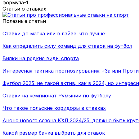
формула-1
Статьи о ставках
Полезные статьи
Ставки до матча или в лайве: что лучше
Как определить силу команд для ставок на футбол
Вилки на редкие виды спорта
Интересная тактика прогнозирования: «За или Прот
Футбол-2025: не такой актив, как в 2024, но интерес
Ставки на чемпионат Румынии по футболу
Что такое польские коридоры в ставках
Анонс нового сезона КХЛ 2024/25: должно быть крут
Какой размер банка выбрать для ставок