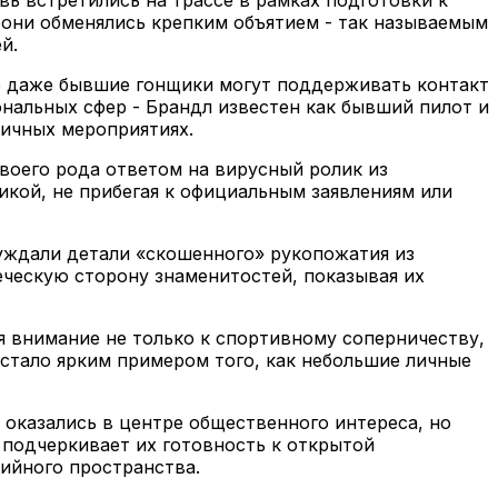
 они обменялись крепким объятием - так называемым
й.
де даже бывшие гонщики могут поддерживать контакт
ональных сфер - Брандл известен как бывший пилот и
личных мероприятиях.
воего рода ответом на вирусный ролик из
кой, не прибегая к официальным заявлениям или
суждали детали «скошенного» рукопожатия из
еческую сторону знаменитостей, показывая их
я внимание не только к спортивному соперничеству,
 стало ярким примером того, как небольшие личные
 оказались в центре общественного интереса, но
 подчеркивает их готовность к открытой
дийного пространства.