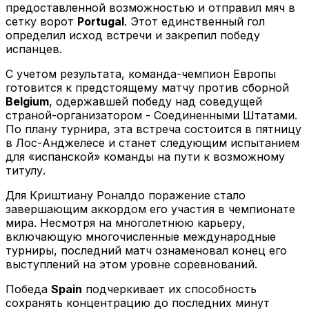
предоставленной возможностью и отправил мяч в
сетку ворот
Portugal
. Этот единственный гол
определил исход встречи и закрепил победу
испанцев.
С учетом результата, команда-чемпион Европы
готовится к предстоящему матчу против сборной
Belgium
, одержавшей победу над соведущей
страной-организатором - Соединенными Штатами.
По плану турнира, эта встреча состоится в пятницу
в Лос-Анджелесе и станет следующим испытанием
для «испанской» команды на пути к возможному
титулу.
Для Криштиану Роналдо поражение стало
завершающим аккордом его участия в чемпионате
мира. Несмотря на многолетнюю карьеру,
включающую многочисленные международные
турниры, последний матч ознаменовал конец его
выступлений на этом уровне соревнований.
Победа
Spain
подчеркивает их способность
сохранять концентрацию до последних минут