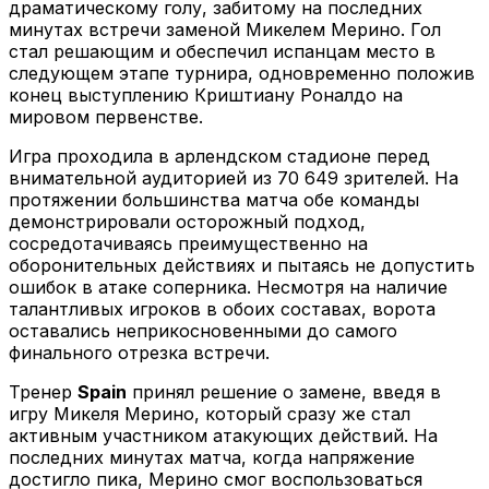
драматическому голу, забитому на последних
минутах встречи заменой Микелем Мерино. Гол
стал решающим и обеспечил испанцам место в
следующем этапе турнира, одновременно положив
конец выступлению Криштиану Роналдо на
мировом первенстве.
Игра проходила в арлендском стадионе перед
внимательной аудиторией из 70 649 зрителей. На
протяжении большинства матча обе команды
демонстрировали осторожный подход,
сосредотачиваясь преимущественно на
оборонительных действиях и пытаясь не допустить
ошибок в атаке соперника. Несмотря на наличие
талантливых игроков в обоих составах, ворота
оставались неприкосновенными до самого
финального отрезка встречи.
Тренер
Spain
принял решение о замене, введя в
игру Микеля Мерино, который сразу же стал
активным участником атакующих действий. На
последних минутах матча, когда напряжение
достигло пика, Мерино смог воспользоваться