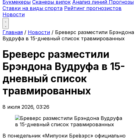
Букмекеры
Сканеры вилок
Анализ линий
Прогнозы
Ставки на виды спорта
Рейтинг прогнозистов
Новости
Главная
/
Новости
/
Бреверс разместили Брэндона
Вудруфа в 15-дневный список травмированных
Бреверс разместили
Брэндона Вудруфа в 15-
дневный список
травмированных
8 июля 2026, 03:26
В понедельник «Милуоки Бре́вэрс» официально