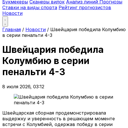
Букмекеры
Сканеры вилок
Анализ линий
Прогнозы
Ставки на виды спорта
Рейтинг прогнозистов
Новости
Главная
/
Новости
/
Швейцария победила Колумбию
в серии пенальти 4-3
Швейцария победила
Колумбию в серии
пенальти 4-3
8 июля 2026, 03:12
Швейцарская сборная продемонстрировала
выдержку и уверенность в решающем моменте
встречи с Колумбией, одержав победу в серии