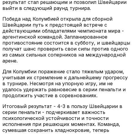
результат стал решающим и позволил Швейцарии
выйти в следующий раунд турнира.
Победа над Колумбией открыла для сборной
Швейцарии путь к предстоящей встрече с
действующими обладателями чемпионата мира -
аргентинской командой. Запланированное
противостояние состоится в субботу, и швейцарцы
получат шанс проверить свои силы против одного
из самых сильных соперников на международной
арене.
Для Колумбии поражение стало тяжелым ударом,
учитывая их стремление к дальнейшему прогрессу
в турнире. Несмотря на упорную игру, им не
удалось удержать равновесие в серии пенальти и
продолжить участие в соревнованиях.
Итоговый результат - 4-3 в пользу Швейцарии в
серии пенальти - подчеркивает важность
психологической устойчивости и точности
исполнения при решающих моментах. Команда,
сумевшая сохранить хладнокровие, теперь