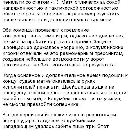
пенальти со счетом 4-3. Матч отличался высокой
напряженностью и тактической осторожностью
обеих сторон, что привело к равному результату
после основного и дополнительного времени.
Обе команды проявляли стремление
контролировать темп игры, однако ни одна из них
не смогла пробить ворота соперника. Защита
швейцарцев держалась уверенно, а колумбийские
игроки отвечали на это равномерным прессингом,
создавая небольшие возможности у ворот
противника, но без окончательного результата.
Когда основное и дополнительное время подошли к
концу, судьба матча оказалась в руках
исполнителей пенальти. Швейцарцы вышли на
площадку с ясной целью - воспользоваться каждой
своей попыткой, а Колумбия, несмотря на усилия,
не смогла превзойти соперника.
В ходе серии швейцарские игроки реализовали
четыре удара, тогда как колумбийским
нападающим удалось забить лишь три. Этот