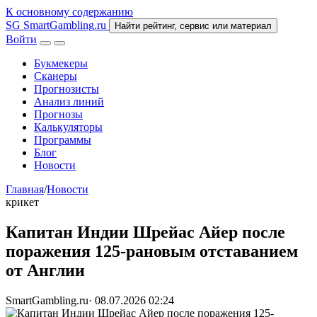
К основному содержанию
SG
SmartGambling
.ru
Найти рейтинг, сервис или материал
Войти
Букмекеры
Сканеры
Прогнозисты
Анализ линий
Прогнозы
Калькуляторы
Программы
Блог
Новости
Главная
/
Новости
крикет
Капитан Индии Шрейас Айер после
поражения 125-рановым отставанием
от Англии
SmartGambling.ru
·
08.07.2026 02:24