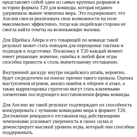
представляет собой один из самых крупных разрывов в
истории формата T20 для команды, которая недавно
удерживала звание чемпиона мира. Это подчеркивает, что
Англия смогла реализовать свои возможности на поле
максимально эффективно, тогда как индийская сторона не
смогла найти ответы на возникающие вызовы.
Для Шрейаса Айера и его товарищей по команде такой
результат может стать поводом для переоценки тактики и
подходов к подготовке. Поскольку в T20 каждый момент
имеет решающее значение, ошибка в любой фазе игры
способна привести к столь значительному отставанию.
Внутренний дискурс внутри индийского штаба, вероятно,
будет сосредоточен на поиске причин такого провала. Оценка
выступления игроков, анализ ошибок в обороне и атаке, а
также корректировка стратегии могут стать ключевыми
элементами последующего восстановления формы команды.
Для Англии же такой результат подтверждает их способность
конкурировать с лучшими командами мира в формате T20.
Достижение рекордного отставания над действующими
чемпионами усиливает уверенность в своих силах и
демонстрирует высокий уровень игры, который они способны
поддерживать.