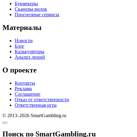
Букмекеры
Сканеры вилок
Прогнозные сервисы
Материалы
Новости
Блог
Калькуляторы
Анализ линий
О проекте
Контакты
Реклама
Соглашение
Отказ от ответственности
Ответственная игра
© 2013–2026 SmartGambling.ru
Поиск по SmartGambling.ru