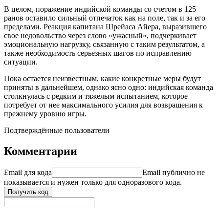
В целом, поражение индийской команды со счетом в 125
ранов оставило сильный отпечаток как на поле, так и за его
пределами. Реакция капитана Шрейаса Айера, выразившего
свое недовольство через слово «ужасный», подчеркивает
эмоциональную нагрузку, связанную с таким результатом, а
также необходимость серьезных шагов по исправлению
ситуации.
Пока остается неизвестным, какие конкретные меры будут
приняты в дальнейшем, однако ясно одно: индийская команда
столкнулась с редким и тяжелым испытанием, которое
потребует от нее максимального усилия для возвращения к
прежнему уровню игры.
Подтверждённые пользователи
Комментарии
Email для кода
Email публично не
показывается и нужен только для одноразового кода.
Получить код