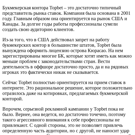
Букмекерская контора Topbet – это достаточно типичный
представитель рынка ставок. Компания была основана в 2001
году. Главным образом она ориентируется на рынок США и
Канады. За долгие годы работы профессионалы сумели
создать свою аудиторию клиентов.
Из-за того, что в США действовал запрет на работу
букмекерских контор в большинстве штатов, Topbet была
вынуждена оформить лицензию острова Кюрасао. На нем
зарегистрированы многие БК, которые хотят иметь как можно
меньше проблем с законодательствами стран. Вести
деятельность в оффшоре достаточно просто, да и на рядовых
игроках это фактически никак не сказывается.
Сейчас Topbet полностью ориентируется на прием ставок в
интернете. Это рациональное решение, которое положительно
отразилось даже на котировках, предлагаемых букмекерской
конторой.
Впрочем, серьезной рекламной кампании у Topbet пока не
было. Вернее, она ведется, но достаточно точечно, поэтому
такого агрессивного внимания к себе профессионалы не
привлекают. С одной стороны, это не позволяет привлечь
определенную часть аудитории, но с другой, не наносит удар