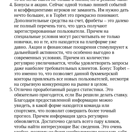
Бонусы и акции. Сейчас одной только линией событий
и коэффициентами игроков не заманить. Им нужно дать
нечто большее, и в Topbet это прекрасно понимают.
Дополнительные средства на счет, фрибеты – это далеко
не полный перечень того, что здесь получают
зарегистрированные пользователи. Причем на
специальные условия могут рассчитывать не только
новички, но и те, кто находится на платформе уже
давно. Акции и финансовые поощрения стимулируют к
дальнейшей активности, что особенно выгодно в
современных условиях. Причем их количество
регулярно увеличивается, чтобы удовлетворить запросы
даже наиболее требовательных клиентов. Бонус Topbet –
это именно то, что позволяет данной букмекерской
конторы привлекать все новых пользователей, несмотря
на серьезную конкуренцию на рынке в целом.
Отлично проработанный раздел статистики. Это
обязательно пригодится, если Вы решили делать ставку.
Благодаря предоставленной информации можно
увидеть, в какой форме находится команда или
спортсмен, что позволит совершить более точный
прогноз. Причем информация здесь регулярно
обновляется. Достаточно сделать всего пару кликов,
чтобы найти интересующие Вас сведения. Это очень
удобно, поэтому не будет необходимости покидать сайт.