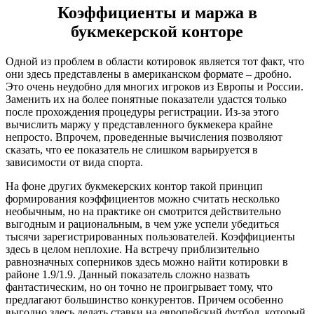
Коэффициенты и маржа в
букмекерской конторе
Одной из проблем в области котировок является тот факт, что
они здесь представлены в американском формате – дробно.
Это очень неудобно для многих игроков из Европы и России.
Заменить их на более понятные показатели удастся только
после прохождения процедуры регистрации. Из-за этого
вычислить маржу у представленного букмекера крайне
непросто. Впрочем, проведенные вычисления позволяют
сказать, что ее показатель не слишком варьируется в
зависимости от вида спорта.
На фоне других букмекерских контор такой принцип
формирования коэффициентов можно считать несколько
необычным, но на практике он смотрится действительно
выгодным и рациональным, в чем уже успели убедиться
тысячи зарегистрированных пользователей. Коэффициенты
здесь в целом неплохие. На встречу приблизительно
равнозначных соперников здесь можно найти котировки в
районе 1.9/1.9. Данный показатель сложно назвать
фантастическим, но он точно не проигрывает тому, что
предлагают большинство конкурентов. Причем особенно
выгодно здесь делать ставки на европейский футбол, который