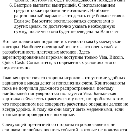
Быстрые выплаты выигрышей. С использованием
средств также проблем не возникнет. Наиболее
рациональный вариант – это делать еще больше ставок.
Если же Вы хотите воспользоваться средствами в
других целях, то достаточно указать необходимую
сумму, после чего она будет переведена на Ваш счет.
Вот так плавно мы подошли и к недостаткам букмекерской
конторы. Наиболее очевидный из них – это очень слабая
разработанность платежных методов. Здесь
зарегистрированным игрокам доступны только Visa, Bitcoin,
Quick Cash. Согласитесь, в современных условиях этого
недостаточно.
Главная претензия со стороны игроков – отсутствие удобных
вариантов вывода денег и пополнения счета. Криптовалюты
пока не получили должного распространения, поэтому
наибольшей популярностью пользуется Visa. Банковская
карточка сейчас есть практически у всех, но проблема в том,
что посредством нее совершать расчетные операции далеко не
всегда удобно. К тому же они могут быть медленными, если
транзакции проводятся в выходные.
Следующей претензией со стороны игроков является не
слишком подробная роспись событий, которые не пользуются