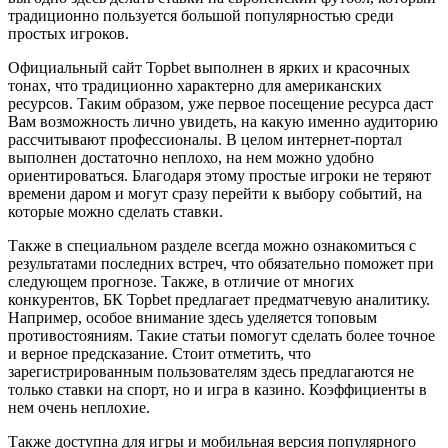
традиционно пользуется большой популярностью среди
простых игроков.
Официальный сайт Topbet
выполнен в ярких и красочных
тонах, что традиционно характерно для американских
ресурсов. Таким образом, уже первое посещение ресурса даст
Вам возможность лично увидеть, на какую именно аудиторию
рассчитывают профессионалы. В целом интернет-портал
выполнен достаточно неплохо, на нем можно удобно
ориентироваться. Благодаря этому простые игроки не теряют
времени даром и могут сразу перейти к выбору событий, на
которые можно сделать ставки.
Также в специальном разделе всегда можно ознакомиться с
результатами последних встреч, что обязательно поможет при
следующем прогнозе. Также, в отличие от многих
конкурентов, БК Topbet предлагает предматчевую аналитику.
Например, особое внимание здесь уделяется топовым
противостояниям. Такие статьи помогут сделать более точное
и верное предсказание. Стоит отметить, что
зарегистрированным пользователям здесь предлагаются не
только ставки на спорт, но и игра в казино. Коэффициенты в
нем очень неплохие.
Также доступна для игры и мобильная версия популярного