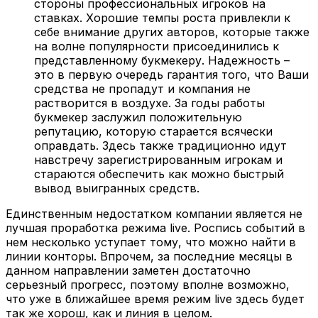
стороны профессиональных игроков на
ставках. Хорошие темпы роста привлекли к
себе внимание других авторов, которые также
на волне популярности присоединились к
представленному букмекеру. Надежность –
это в первую очередь гарантия того, что Ваши
средства не пропадут и компания не
растворится в воздухе. За годы работы
букмекер заслужил положительную
репутацию, которую старается всячески
оправдать. Здесь также традиционно идут
навстречу зарегистрированным игрокам и
стараются обеспечить как можно быстрый
вывод выигранных средств.
Единственным недостатком компании является не
лучшая проработка режима live. Роспись событий в
нем несколько уступает тому, что можно найти в
линии конторы. Впрочем, за последние месяцы в
данном направлении заметен достаточно
серьезный прогресс, поэтому вполне возможно,
что уже в ближайшее время режим live здесь будет
так же хорош, как и линия в целом.