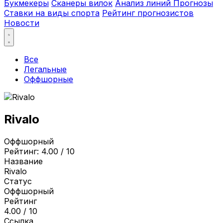
Букмекеры
Сканеры вилок
Анализ линий
Прогнозы
Ставки на виды спорта
Рейтинг прогнозистов
Новости
Все
Легальные
Оффшорные
Rivalo
Оффшорный
Рейтинг:
4.00 / 10
Название
Rivalo
Статус
Оффшорный
Рейтинг
4.00 / 10
Ссылка