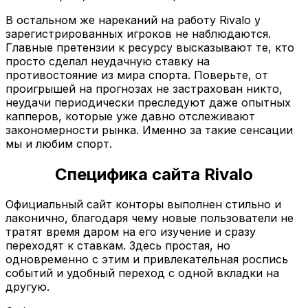
В остальном же нареканий на работу Rivalo у
зарегистрированных игроков не наблюдаются.
Главные претензии к ресурсу высказывают те, кто
просто сделал неудачную ставку на
противостояние из мира спорта. Поверьте, от
проигрышей на прогнозах не застрахован никто,
неудачи периодически преследуют даже опытных
капперов, которые уже давно отслеживают
закономерности рынка. Именно за такие сенсации
мы и любим спорт.
Специфика сайта Rivalo
Официальный сайт конторы выполнен стильно и
лаконично, благодаря чему новые пользователи не
тратят время даром на его изучение и сразу
переходят к ставкам. Здесь простая, но
одновременно с этим и привлекательная роспись
событий и удобный переход с одной вкладки на
другую.