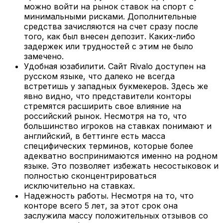
можно войти на рынок ставок на спорт с
минимальными рисками. Дополнительные
средства зачисляются на счет сразу после
того, как был внесен депозит. Каких-либо
задержек или трудностей с этим не было
замечено.
Удобная юзабилити. Сайт Rivalo доступен на
русском языке, что далеко не всегда
встретишь у западных букмекеров. Здесь же
явно видно, что представители конторы
стремятся расширить свое влияние на
российский рынок. Несмотря на то, что
большинство игроков на ставках понимают и
английский, в беттинге есть масса
специфических терминов, которые более
адекватно воспринимаются именно на родном
языке. Это позволяет избежать несостыковок и
полностью сконцентрироваться
исключительно на ставках.
Надежность работы. Несмотря на то, что
конторе всего 5 лет, за этот срок она
заслужила массу положительных отзывов со