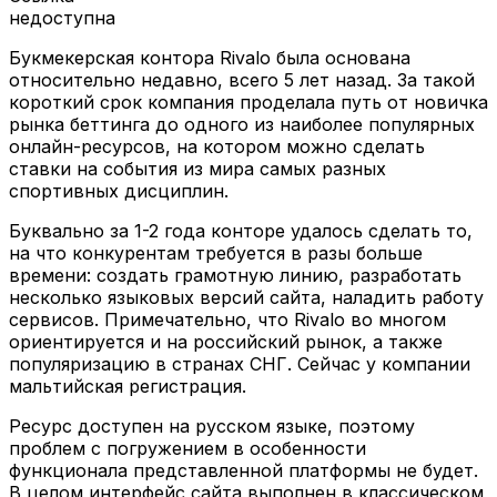
недоступна
Букмекерская контора Rivalo была основана
относительно недавно, всего 5 лет назад. За такой
короткий срок компания проделала путь от новичка
рынка беттинга до одного из наиболее популярных
онлайн-ресурсов, на котором можно сделать
ставки на события из мира самых разных
спортивных дисциплин.
Буквально за 1-2 года конторе удалось сделать то,
на что конкурентам требуется в разы больше
времени: создать грамотную линию, разработать
несколько языковых версий сайта, наладить работу
сервисов. Примечательно, что Rivalo во многом
ориентируется и на российский рынок, а также
популяризацию в странах СНГ. Сейчас у компании
мальтийская регистрация.
Ресурс доступен на русском языке, поэтому
проблем с погружением в особенности
функционала представленной платформы не будет.
В целом интерфейс сайта выполнен в классическом