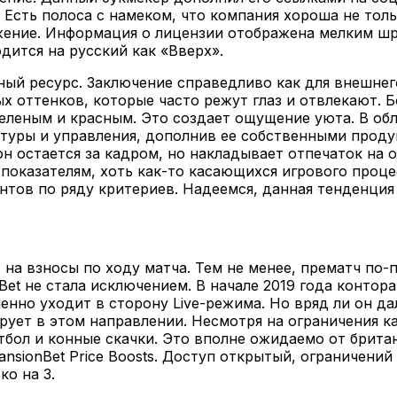
 Есть полоса с намеком, что компания хороша не тольк
ожение. Информация о лицензии отображена мелким шр
дится на русский как «Вверх».
ный ресурс. Заключение справедливо как для внешнег
х оттенков, которые часто режут глаз и отвлекают. Б
еленым и красным. Это создает ощущение уюта. В обл
ктуры и управления, дополнив ее собственными про
н остается за кадром, но накладывает отпечаток на 
оказателям, хоть как-то касающихся игрового проце
тов по ряду критериев. Надеемся, данная тенденция 
на взносы по ходу матча. Тем не менее, прематч по-
Bet не стала исключением. В начале 2019 года контора
енно уходит в сторону Live-режима. Но вряд ли он да
рует в этом направлении. Несмотря на ограничения к
тбол и конные скачки. Это вполне ожидаемо от брита
sionBet Price Boosts. Доступ открытый, ограничений 
ко на 3.