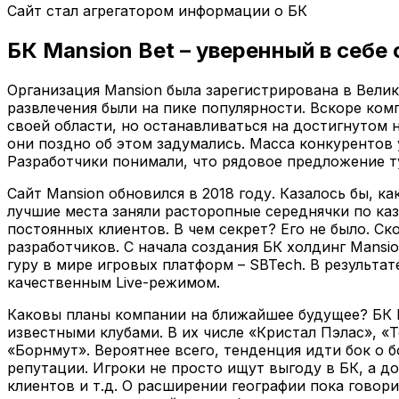
Сайт стал агрегатором информации о БК
БК Mansion Bet – уверенный в себе
Организация Mansion была зарегистрирована в Велик
развлечения были на пике популярности. Вскоре ком
своей области, но останавливаться на достигнутом 
они поздно об этом задумались. Масса конкурентов 
Разработчики понимали, что рядовое предложение т
Сайт Mansion обновился в 2018 году. Казалось бы, к
лучшие места заняли расторопные середнячки по кази
постоянных клиентов. В чем секрет? Его не было. С
разработчиков. С начала создания БК холдинг Mansi
гуру в мире игровых платформ – SBTech. В результа
качественным Live-режимом.
Каковы планы компании на ближайшее будущее? БК M
известными клубами. В их числе «Кристал Пэлас», «
«Борнмут». Вероятнее всего, тенденция идти бок о б
репутации. Игроки не просто ищут выгоду в БК, а д
клиентов и т.д. О расширении географии пока говор