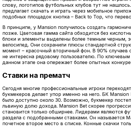
слову, логотипов футбольных клубов тут не нашлось.
предлагает скачать и играть через мобильное прил
подобных площадок кнопка – Back to Top, что перево
В принципе, у Mansion получилось создать гармонич
позже. Цветовая гамма сайта обходится без кислотны
блоки и элементы выделены более темным черным, з
велосипед. Они сохранили плюсы стандартной стру
момент – красочный вторичный фон. В 90% случаев о
не интересна рядовому пользователю. По ключевым п
данном этапе она опережает более опытных конкурен
Ставки на прематч
Сегодня многие профессиональные игроки переходят 
букмекеров делает упор именно на него. БК Mansion 
было доступно около 30. Возможно, букмекер постеп
львиную долю дохода. Mansion Bet скорее прогресси
становится только обширнее. Лидерами являются фу
раздела с подобранными ставками. Он называется Man
почетное второе место в списке. Конные скачки толь