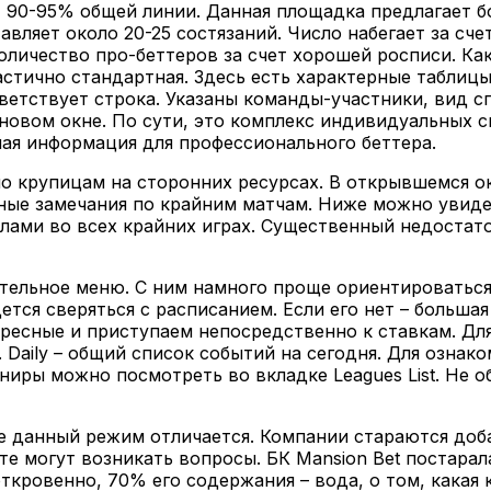
т 90-95% общей линии. Данная площадка предлагает 
вляет около 20-25 состязаний. Число набегает за сче
личество про-беттеров за счет хорошей росписи. Как
астично стандартная. Здесь есть характерные таблиц
ветствует строка. Указаны команды-участники, вид сп
 новом окне. По сути, это комплекс индивидуальных
ая информация для профессионального беттера.
 по крупицам на сторонних ресурсах. В открывшемся 
тные замечания по крайним матчам. Ниже можно увиде
лами во всех крайних играх. Существенный недостаток
ительное меню. С ним намного проще ориентироваться
тся сверяться с расписанием. Если его нет – большая 
ресные и приступаем непосредственно к ставкам. Дл
. Daily – общий список событий на сегодня. Для ознак
ниры можно посмотреть во вкладке Leagues List. Не о
де данный режим отличается. Компании стараются доб
е могут возникать вопросы. БК Mansion Bet постарала
ткровенно, 70% его содержания – вода, о том, какая 