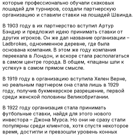
которые профессионально обучали скаковых
лошадей для турниров, создали партнерскую
организацию и ставили ставки на лошадей Швинда.
В 1903 году в их партнерство вступил Артур
Бэндир и предложил идею принимать ставки от
других игроков. Он же дал название организации –
Ladbrokes, одноименное деревне, где была
основана компания. В этом же году компания
переехала в Лондон, и вскоре стала располагаться
в самом центре города. В общем, «пацаны шли к
успеху» в самом прямом смысле.
В 1919 году в организацию вступила Хелен Верне,
но реальным партнером она стала лишь в 1929
году, получив букмекерское разрешение, первой
среди женской половины Великобритании.
В 1922 году организация стала принимать
футбольные ставки, найдя для этого нового
инвестора – Джона Мурса. Но они не сразу стали
популярны среди клиентов, хотя спустя некоторое
время, достигли и превзошли уровень конных