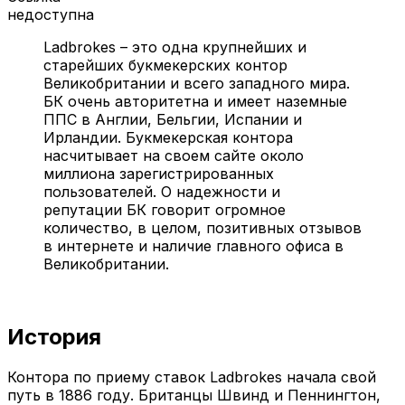
недоступна
Ladbrokes – это одна крупнейших и
старейших букмекерских контор
Великобритании и всего западного мира.
БК очень авторитетна и имеет наземные
ППС в Англии, Бельгии, Испании и
Ирландии. Букмекерская контора
насчитывает на своем сайте около
миллиона зарегистрированных
пользователей. О надежности и
репутации БК говорит огромное
количество, в целом, позитивных отзывов
в интернете и наличие главного офиса в
Великобритании.
История
Контора по приему ставок Ladbrokes начала свой
путь в 1886 году. Британцы Швинд и Пеннингтон,