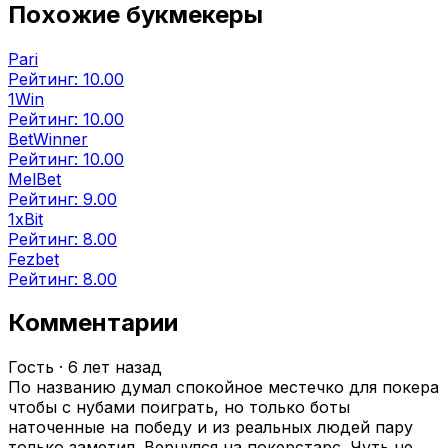
Похожие букмекеры
Pari
Рейтинг: 10.00
1Win
Рейтинг: 10.00
BetWinner
Рейтинг: 10.00
MelBet
Рейтинг: 9.00
1xBit
Рейтинг: 8.00
Fezbet
Рейтинг: 8.00
Комментарии
Гость
·
6 лет назад
По названию думал спокойное местечко для покера
чтобы с нубами поиграть, но только боты
наточенные на победу и из реальных людей пару
только заметил. Вернулся на покерстарс. Чуть не