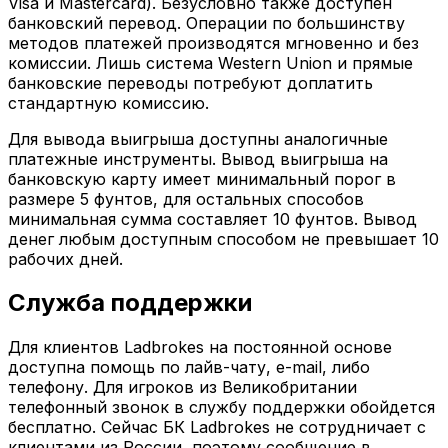
Visa и Mastercard). Безусловно также доступен
банковский перевод. Операции по большинству
методов платежей производятся мгновенно и без
комиссии. Лишь система Western Union и прямые
банковские переводы потребуют доплатить
стандартную комиссию.
Для вывода выигрыша доступны аналогичные
платежные инструменты. Вывод выигрыша на
банковскую карту имеет минимальный порог в
размере 5 фунтов, для остальных способов
минимальная сумма составляет 10 фунтов. Вывод
денег любым доступным способом не превышает 10
рабочих дней.
Служба поддержки
Для клиентов Ladbrokes на постоянной основе
доступна помощь по лайв-чату, e-mail, либо
телефону. Для игроков из Великобритании
телефонный звонок в службу поддержки обойдется
бесплатно. Сейчас БК Ladbrokes не сотрудничает с
клиентами из России, поэтому сообщение в