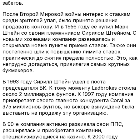
забегов.
После Второй Мировой войны интерес к ставкам
среди зрителей упал, было принято решение
продавать контору. И в 1956 году ее купил Марк
Штейн со своим племянником Сирилом Штейном. С
новыми хозяевами компания развивалась и
открывала новые пункты приема ставок. Также они
постепенно шли к повышению лимита ставок,
практически до снятия предела полностью. Это, как
нетрудно догадаться, привилегия самых крупных
букмекеров.
В 1993 году Сирилл Штейн ушел с поста
председателя БК. К тому моменту Ladbrokes стоила
около 2 миллиардов фунтов. К 1997 году компания
приобретает своего главного конкурента Coral за
375 миллионов фунтов, но вскоре вынуждена была
выставить на продажу эту организацию.
В 90-е компания активно развивала свои ППС,
расширялась и приобретала компании,
специализирующиеся на казино. К 2000 году