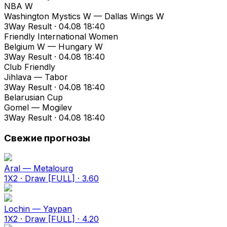
NBA W
Washington Mystics W — Dallas Wings W
3Way Result · 04.08 18:40
Friendly International Women
Belgium W — Hungary W
3Way Result · 04.08 18:40
Club Friendly
Jihlava — Tabor
3Way Result · 04.08 18:40
Belarusian Cup
Gomel — Mogilev
3Way Result · 04.08 18:40
Свежие прогнозы
Aral — Metalourg
1X2 · Draw [FULL] · 3.60
Lochin — Yaypan
1X2 · Draw [FULL] · 4.20