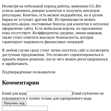
Несмотря на небольшой период работы, компания GG.Bet
успела завоевать доверие клиентов и получить неплохую
репутацию. Конечно, есть мелкие недоработки, но в целом
биржа не уступает другим БК. Из преимуществ можно
выделить акции, постоянные бонусы для клиентов и неплохое
оформление сайта. Есть мобильная версия, но приложение
пока отсутствует. Коэффициенты средние, линия широкая,
также стоит отметить высокую безопасность, которая
гарантирует надежность финансовых операций.
В любом случае сразу стоит лично посетить сайт и посмотреть
доступные предложения. Это позволит сориентироваться и
принять верное решение, после чего можно регистрироваться
и зарабатывать.
Подтверждённые пользователи
Комментарии
Email для кода
Email публично не
показывается и нужен только для одноразового кода.
Получить код