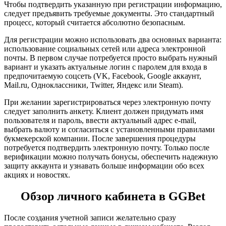
Чтобы подтвердить указанную при регистрации информацию,
следует предъявить требуемые документы. Это стандартный
процесс, который считается абсолютно безопасным.
Для регистрации можно использовать два основных варианта:
использование социальных сетей или адреса электронной
почты. В первом случае потребуется просто выбрать нужный
вариант и указать актуальные логин с паролем для входа в
предпочитаемую соцсеть (VK, Facebook, Google аккаунт,
Mail.ru, Одноклассники, Twitter, Яндекс или Steam).
При желании зарегистрироваться через электронную почту
следует заполнить анкету. Клиент должен придумать имя
пользователя и пароль, ввести актуальный адрес e-mail,
выбрать валюту и согласиться с установленными правилами
букмекерской компании. После завершения процедуры
потребуется подтвердить электронную почту. Только после
верификации можно получать бонусы, обеспечить надежную
защиту аккаунта и узнавать больше информации обо всех
акциях и новостях.
Обзор личного кабинета в GGBet
После создания учетной записи желательно сразу