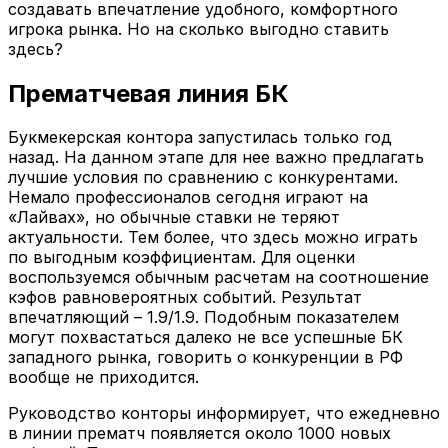
создавать впечатление удобного, комфортного
игрока рынка. Но на сколько выгодно ставить
здесь?
Прематчевая линия БК
Букмекерская контора запустилась только год
назад. На данном этапе для нее важно предлагать
лучшие условия по сравнению с конкурентами.
Немало профессионалов сегодня играют на
«Лайвах», но обычные ставки не теряют
актуальности. Тем более, что здесь можно играть
по выгодным коэффициентам. Для оценки
воспользуемся обычным расчетам на соотношение
кэфов равновероятных событий. Результат
впечатляющий – 1.9/1.9. Подобным показателем
могут похвастаться далеко не все успешные БК
западного рынка, говорить о конкуренции в РФ
вообще не приходится.
Руководство конторы информирует, что ежедневно
в линии прематч появляется около 1000 новых