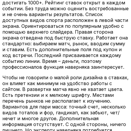
достигать 1000+. Рейтинг ставок открыт в каждом
событии. Без труда можно оценить востребованные
и не очень варианты результатов. Список
доступных видов спорта расположен в левой части
экрана. Ориентироваться по популярным удобно с
помощью верхнего слайдера. Правая сторона
экрана отведена под быструю ставку. Работает она
стандартно: выбираем матч, рынок, вводим сумму
и ставим. Есть дополнительные поля под купон и
код встречи. Последний присваивается каждому
событию линии. Время – деньги, поэтому
профессионалов функция наверняка заинтересует.
Чтобы не говорили о малой роли дизайна в ставках,
он влияет как минимум на удобство работы с
сайтом. В развертке матча явно не хватает цвета.
Есть претензии и к мелкому шрифту. Местами
перечень рынков не располагает к изучению.
Вариантов для пари масса: точный счет, несколько
видов тоталов и фор, гандикап, как забьют, чет/
нечет и многое другое. Дополнительная
информация отсутствует. С одной стороны, ничего
лишнего. Но эксперту наверняка потребуется