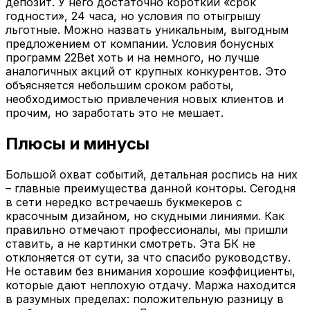
депозит. У него достаточно короткий «срок
годности», 24 часа, но условия по отыгрышу
льготные. Можно назвать уникальным, выгодным
предложением от компании. Условия бонусных
программ 22Bet хоть и на немного, но лучше
аналогичных акций от крупных конкурентов. Это
объясняется небольшим сроком работы,
необходимостью привлечения новых клиентов и
прочим, но заработать это не мешает.
Плюсы и минусы
Большой охват событий, детальная роспись на них
– главные преимущества данной конторы. Сегодня
в сети нередко встречаешь букмекеров с
красочным дизайном, но скудными линиями. Как
правильно отмечают профессионалы, мы пришли
ставить, а не картинки смотреть. Эта БК не
отклоняется от сути, за что спасибо руководству.
Не оставим без внимания хорошие коэффициенты,
которые дают неплохую отдачу. Маржа находится
в разумных пределах: положительную разницу в