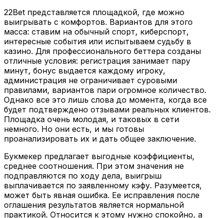
22Bet представляется площадкой, где можно
выигрывать с комфортов. Вариантов для этого
масса: ставим на обычный спорт, киберспорт,
интересные события или испытываем судьбу в
казино. Для профессионального беттера созданы
отличные условия: регистрация занимает пару
минут, бонус выдается каждому игроку,
администрация не ограничивает суровыми
правилами, вариантов пари огромное количество.
Однако все это лишь слова до момента, когда все
будет подтверждено отзывами реальных клиентов.
Площадка очень молодая, и таковых в сети
немного. Но они есть, и мы готовы
проанализировать их и дать общее заключение.
Букмекер предлагает выгодные коэффициенты,
среднее соотношения. При этом значения не
подправляются по ходу дела, выигрыш
выплачивается по заявленному кэфу. Разумеется,
может быть явная ошибка. Ее исправления после
оглашения результатов является нормальной
практикой. Относится к этому нужно спокойно, а