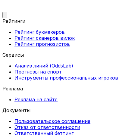
Рейтинги
Рейтинг букмекеров
Рейтинг сканеров вилок
Рейтинг прогнозистов
Сервисы
Анализ линий (OddsLab)
Прогнозы на спорт
Инструменты профессиональных игроков
Реклама
Реклама на сайте
Документы
Пользовательское соглашение
Отказ от ответственности
Ответственный беттинг