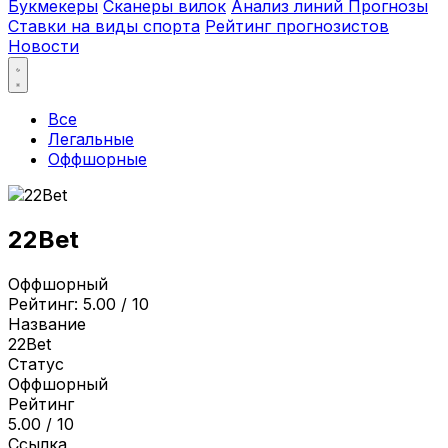
Букмекеры
Сканеры вилок
Анализ линий
Прогнозы
Ставки на виды спорта
Рейтинг прогнозистов
Новости
Все
Легальные
Оффшорные
22Bet
Оффшорный
Рейтинг:
5.00 / 10
Название
22Bet
Статус
Оффшорный
Рейтинг
5.00 / 10
Ссылка