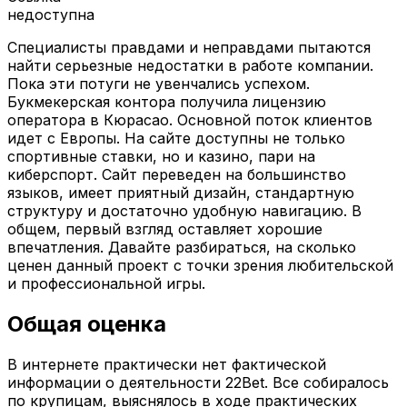
недоступна
Специалисты правдами и неправдами пытаются
найти серьезные недостатки в работе компании.
Пока эти потуги не увенчались успехом.
Букмекерская контора получила лицензию
оператора в Кюрасао. Основной поток клиентов
идет с Европы. На сайте доступны не только
спортивные ставки, но и казино, пари на
киберспорт. Сайт переведен на большинство
языков, имеет приятный дизайн, стандартную
структуру и достаточно удобную навигацию. В
общем, первый взгляд оставляет хорошие
впечатления. Давайте разбираться, на сколько
ценен данный проект с точки зрения любительской
и профессиональной игры.
Общая оценка
В интернете практически нет фактической
информации о деятельности 22Bet. Все собиралось
по крупицам, выяснялось в ходе практических